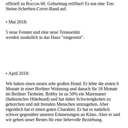
offiziell zu Roccos 60. Geburtstag eröffnet! Es trat eine Ton-
Steine-Scherben-Cover-Band auf.
• Mai 2018:
5 neue Fenster und eine neue Terassentür
werden zusätzlich in das Haus "eingesetzt".
• April 2018:
Wir haben einen neuen sehr großen Hund. Er lebte die ersten 6
Monate in einer Berliner Wohnung und danach für 18 Monate
im Berliner Tierheim. Bobby ist zu 50% ein Maremaner
(Italienischer Hütehund) und hat daher Schwierigkeiten zu
gehorchen und mit fremden Menschen umzugehen. Aber
eigentlich hat er einen guten Charakter. Er hat es natürlich
schwer gegenüber unseren Erinnerungen an Kimo. Aber er und
wir geben unser Bestes für eine liebevolle Beziehung.