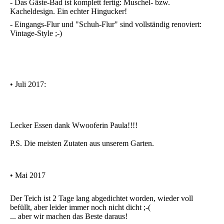
- Das Gäste-Bad ist komplett fertig: Muschel- bzw.
Kacheldesign. Ein echter Hingucker!
- Eingangs-Flur und "Schuh-Flur" sind vollständig renoviert:
Vintage-Style ;-)
• Juli 2017:
Lecker Essen dank Wwooferin Paula!!!!
P.S. Die meisten Zutaten aus unserem Garten.
• Mai 2017
Der Teich ist 2 Tage lang abgedichtet worden, wieder voll
befüllt, aber leider immer noch nicht dicht ;-(
... aber wir machen das Beste daraus!