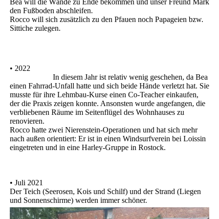
Bea will die Wände zu Ende bekommen und unser Freund Mark
den Fußboden abschleifen.
Rocco will sich zusätzlich zu den Pfauen noch Papageien bzw.
Sittiche zulegen.
• 2022
In diesem Jahr ist relativ wenig geschehen, da Bea
einen Fahrrad-Unfall hatte und sich beide Hände verletzt hat. Sie
musste für ihre Lehmbau-Kurse einen Co-Teacher einkaufen,
der die Praxis zeigen konnte. Ansonsten wurde angefangen, die
verbliebenen Räume im Seitenflügel des Wohnhauses zu
renovieren.
Rocco hatte zwei Nierenstein-Operationen und hat sich mehr
nach außen orientiert: Er ist in einen Windsurfverein bei Loissin
eingetreten und in eine Harley-Gruppe in Rostock.
• Juli 2021
Der Teich (Seerosen, Kois und Schilf) und der Strand (Liegen
und Sonnenschirme) werden immer schöner.