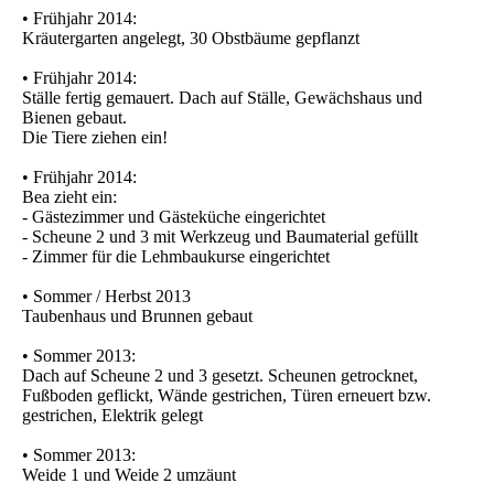
• Frühjahr 2014:
Kräutergarten angelegt, 30 Obstbäume gepflanzt
• Frühjahr 2014:
Ställe fertig gemauert. Dach auf Ställe, Gewächshaus und
Bienen gebaut.
Die Tiere ziehen ein!
• Frühjahr 2014:
Bea zieht ein:
- Gästezimmer und Gästeküche eingerichtet
- Scheune 2 und 3 mit Werkzeug und Baumaterial gefüllt
- Zimmer für die Lehmbaukurse eingerichtet
• Sommer / Herbst 2013
Taubenhaus und Brunnen gebaut
• Sommer 2013:
Dach auf Scheune 2 und 3 gesetzt. Scheunen getrocknet,
Fußboden geflickt, Wände gestrichen, Türen erneuert bzw.
gestrichen, Elektrik gelegt
• Sommer 2013:
Weide 1 und Weide 2 umzäunt