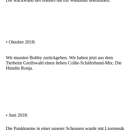
Die Rückwand des Hauses hat ein Wandbild bekommen.
• Oktober 2018:
Wir mussten Bobby zurückgeben. Wir haben jetzt aus dem
Tierheim Greifswald einen lieben Collie-Schäferhund-Mix: Die
Hündin Ronja.
• Juni 2018:
Die Punkkneipe in einer unserer Scheunen wurde mit Livemusik