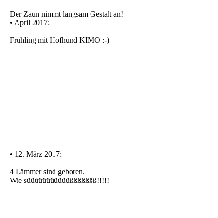
Der Zaun nimmt langsam Gestalt an!
• April 2017:
Frühling mit Hofhund KIMO :-)
• 12. März 2017:
4 Lämmer sind geboren.
Wie süüüüüüüüüüüßßßßßßß!!!!!