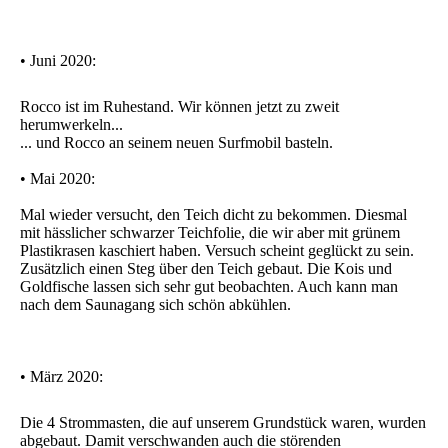
• Juni 2020:
Rocco ist im Ruhestand. Wir können jetzt zu zweit
herumwerkeln...
... und Rocco an seinem neuen Surfmobil basteln.
• Mai 2020:
Mal wieder versucht, den Teich dicht zu bekommen. Diesmal
mit hässlicher schwarzer Teichfolie, die wir aber mit grünem
Plastikrasen kaschiert haben. Versuch scheint geglückt zu sein.
Zusätzlich einen Steg über den Teich gebaut. Die Kois und
Goldfische lassen sich sehr gut beobachten. Auch kann man
nach dem Saunagang sich schön abkühlen.
• März 2020:
Die 4 Strommasten, die auf unserem Grundstück waren, wurden
abgebaut. Damit verschwanden auch die störenden