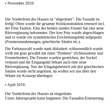
• November 2019:
Die Vorderfront des Hauses ist "abgerüstet". Die Fassade ist
fertig! Oben wurde die gesamte Holzkonstruktion erneuert incl.
der First-Tauben. Eins der beiden runden Fenster hat eine neue
Bleiverglasung bekommen. Der lose Putz wurde abgeschlagen
und es wurde ein symmetrisches Erscheinungsbild aufgeputzt
(Fensterumrahmungen, griechische Säulen etc.).
Die Farbauswahl wurde stark diskutiert: schlussendlich wurde
weiß mit grau gewählt mit roten "Punkten" (Schlusssteine und
Fensterbretter). Die Fenster wurden gestrichen, der Sockel
verputzt und die Eingangstür bekam auch eine neue
Bleiverglasung. Nur der Eingangsbereich mit den griechischen
Säulen wurde nicht angefasst, da wollen wir uns über den
Winter ein Konzept überlegen.
• April 2019:
Die Vorderfront des Hauses ist eingerüstet.
Unser Jahresprojekt kann beginnen: Die Fassaden-Erneuerung.