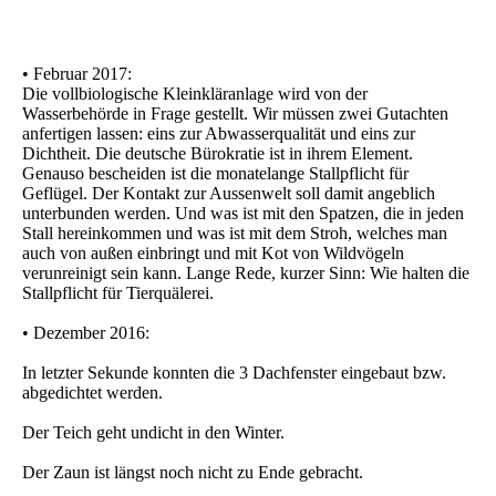
• Februar 2017:
Die vollbiologische Kleinkläranlage wird von der
Wasserbehörde in Frage gestellt. Wir müssen zwei Gutachten
anfertigen lassen: eins zur Abwasserqualität und eins zur
Dichtheit. Die deutsche Bürokratie ist in ihrem Element.
Genauso bescheiden ist die monatelange Stallpflicht für
Geflügel. Der Kontakt zur Aussenwelt soll damit angeblich
unterbunden werden. Und was ist mit den Spatzen, die in jeden
Stall hereinkommen und was ist mit dem Stroh, welches man
auch von außen einbringt und mit Kot von Wildvögeln
verunreinigt sein kann. Lange Rede, kurzer Sinn: Wie halten die
Stallpflicht für Tierquälerei.
• Dezember 2016:
In letzter Sekunde konnten die 3 Dachfenster eingebaut bzw.
abgedichtet werden.
Der Teich geht undicht in den Winter.
Der Zaun ist längst noch nicht zu Ende gebracht.