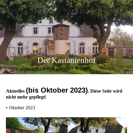
Der Kastanienhof
Lebe Deinen Traum
(bis Oktober 2023)
Aktuelles
. Diese Seite wird
nicht mehr gepflegt!
• Oktober 2023