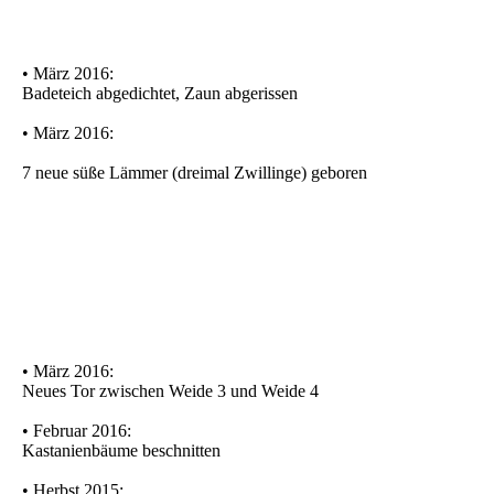
• März 2016:
Badeteich abgedichtet, Zaun abgerissen
• März 2016:
7 neue süße Lämmer (dreimal Zwillinge) geboren
• März 2016:
Neues Tor zwischen Weide 3 und Weide 4
• Februar 2016:
Kastanienbäume beschnitten
• Herbst 2015: