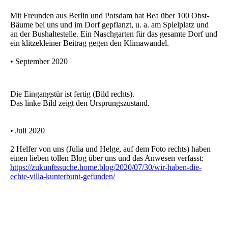
Mit Freunden aus Berlin und Potsdam hat Bea über 100 Obst-
Bäume bei uns und im Dorf gepflanzt, u. a. am Spielplatz und
an der Bushaltestelle. Ein Naschgarten für das gesamte Dorf und
ein klitzekleiner Beitrag gegen den Klimawandel.
• September 2020
Die Eingangstür ist fertig (Bild rechts).
Das linke Bild zeigt den Ursprungszustand.
• Juli 2020
2 Helfer von uns (Julia und Helge, auf dem Foto rechts) haben
einen lieben tollen Blog über uns und das Anwesen verfasst:
https://zukunftssuche.home.blog/2020/07/30/wir-haben-die-
echte-villa-kunterbunt-gefunden/